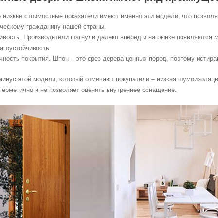
 низкие стоимостные показатели имеют именно эти модели, что позвол
ическому гражданину нашей страны.
ивость. Производители шагнули далеко вперед и на рынке появляются м
агоустойчивость.
чность покрытия. Шпон – это срез дерева ценных пород, поэтому истира
инус этой модели, который отмечают покупатели – низкая шумоизоляция
герметично и не позволяет оценить внутреннее оснащение.