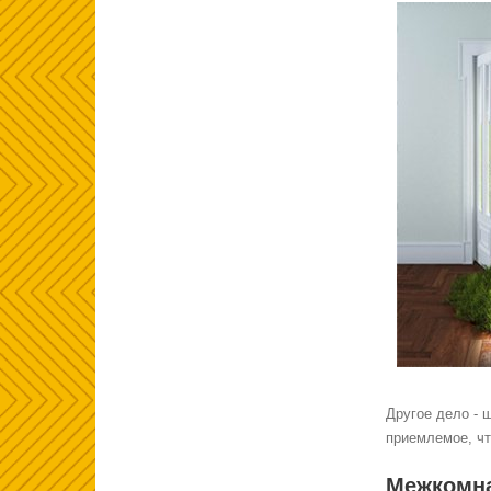
Другое дело - 
приемлемое, чт
Межкомна