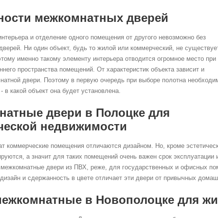
ности межкомнатных дверей
нтерьера и отделение одного помещения от другого невозможно без
верей. Ни один объект, будь то жилой или коммерческий, не существуе
тому именно такому элементу интерьера отводится огромное место при
ннего пространства помещений. От характеристик объекта зависит и
атной двери. Поэтому в первую очередь при выборе полотна необходи
 - в какой объект она будет установлена.
натные двери в Полоцке для
ческой недвижимости
т коммерческие помещения отличаются дизайном. Но, кроме эстетичес
руются, а значит для таких помещений очень важен срок эксплуатации и
 межкомнатные двери из ПВХ, реже, для государственных и офисных п
 дизайн и сдержанность в цвете отличает эти двери от привычных домаш
межкомнатные в Новополоцке для ж