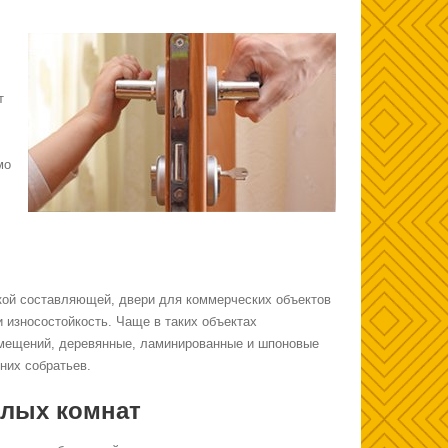
т
мо
кой составляющей, двери для коммерческих объектов
 износостойкость. Чаще в таких объектах
омещений, деревянные, ламинированные и шпоновые
них собратьев.
илых комнат