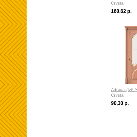
Crystal
160,62 р.
Афина Дуб (
Crystal
90,30 р.