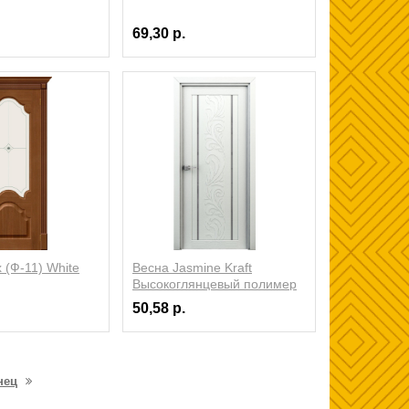
69,30 р.
(Ф-11) White
Весна Jasmine Kraft
Высокоглянцевый полимер
50,58 р.
нец