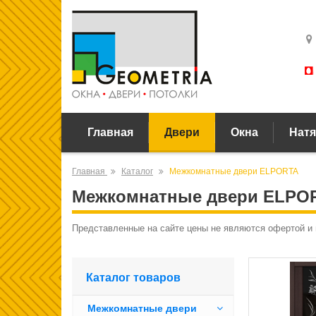
Главная
Двери
Окна
Натя
Главная
Каталог
Межкомнатные двери ELPORTA
Межкомнатные двери ELPO
Представленные на сайте цены не являются офертой и
Каталог товаров
Межкомнатные двери