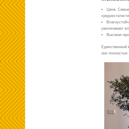
Цена. Самые
среднестатист
Влагоустойч
увеличивает вл
Высокая про
Единственный м
оно полностью 