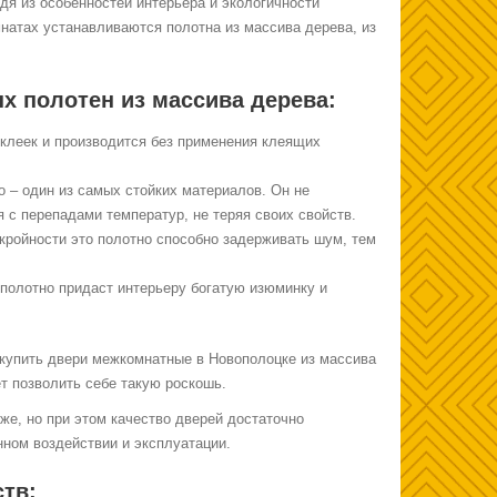
дя из особенностей интерьера и экологичности
мнатах устанавливаются полотна из массива дерева, из
 полотен из массива дерева:
клеек и производится без применения клеящих
о – один из самых стойких материалов. Он не
 с перепадами температур, не теряя своих свойств.
кройности это полотно способно задерживать шум, тем
 полотно придаст интерьеру богатую изюминку и
 купить двери межкомнатные в Новополоцке из массива
т позволить себе такую роскошь.
же, но при этом качество дверей достаточно
нном воздействии и эксплуатации.
тв: