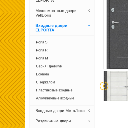
ELPORTA
Межкомнатные двери
VellDoris
Входные двери
ELPORTA
Porta S
Porta R
Porta M
Серия Премиум
Econom
С зеркалом
Пластиковые входные
Алюминиевые входные
Входные двери МетаЛюкс
Раздвижные двери