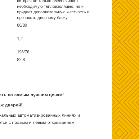
которая не только обеспечивает
необходимую теплоизоляцию, но и
придает дополнительную жесткость и
прочность дверному блоку.
80/80
1,2
193/76
82,8
сть по самым лучшим ценам!
ж дверей!
икальных автоматизированных линиях и
тся с правым и левым открыванием.