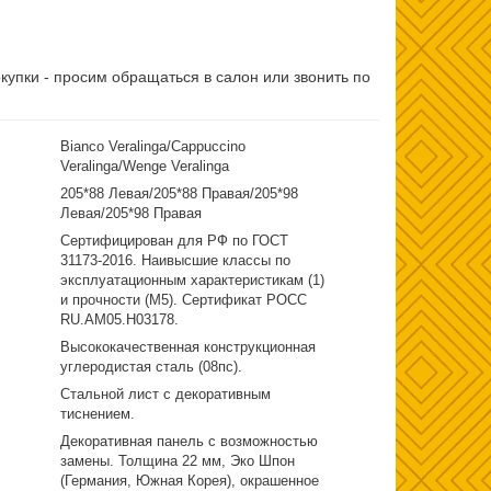
купки - просим обращаться в салон или звонить по
Bianco Veralinga/Cappuccino
Veralinga/Wenge Veralinga
205*88 Левая/205*88 Правая/205*98
Левая/205*98 Правая
Сертифицирован для РФ по ГОСТ
31173-2016. Наивысшие классы по
эксплуатационным характеристикам (1)
и прочности (М5). Сертификат POCC
RU.AM05.H03178.
Высококачественная конструкционная
углеродистая сталь (08пс).
Стальной лист с декоративным
тиснением.
Декоративная панель с возможностью
замены. Толщина 22 мм, Эко Шпон
(Германия, Южная Корея), окрашенное