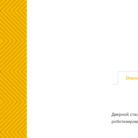
Опис
Дверной ста
роботизиров