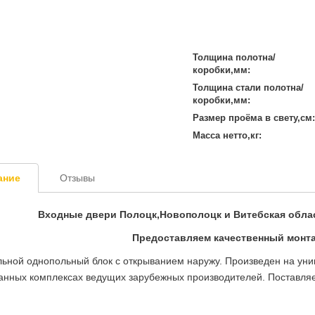
Толщина полотна/
коробки,мм:
Толщина стали полотна/
коробки,мм:
Размер проёма в свету,см:
Масса нетто,кг:
ание
Отзывы
Входные двери Полоцк,Новополоцк и Витебская обла
Предоставляем качественный монта
льной однопольный блок с открыванием наружу. Произведен на ун
анных комплексах ведущих зарубежных производителей. Поставляе