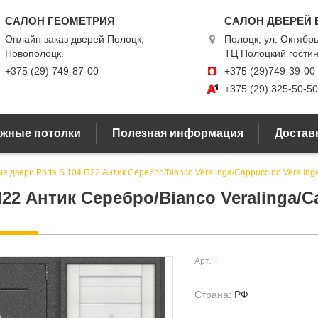
САЛОН ГЕОМЕТРИЯ
САЛОН ДВЕРЕЙ 
Онлайн заказ дверей Полоцк,
Полоцк, ул. Октябрь
Новополоцк.
ТЦ Полоцкий гости
+375 (29) 749-87-00
+375 (29)749-39-00
+375 (29) 325-50-50
жные потолки
Полезная информация
Доставк
е двери Porta S 104.П22 Антик Серебро/Bianco Veralinga/Cappuccino Veraling
22 Антик Серебро/Bianco Veralinga/C
Арт.: :
Страна:
РФ