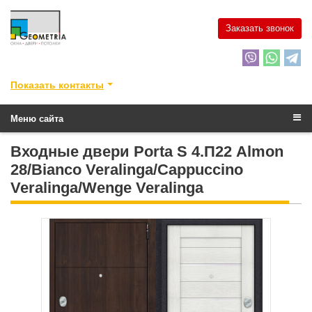
Заказать звонок
Показать контакты
Меню сайта
Входные двери Porta S 4.П22 Almon
28/Bianco Veralinga/Cappuccino
Veralinga/Wenge Veralinga