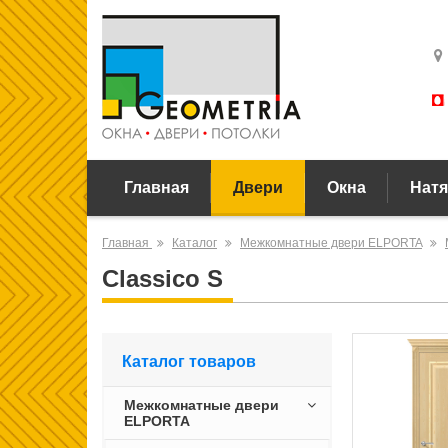
Главная
Двери
Окна
Натя
Главная
Каталог
Межкомнатные двери ELPORTA
Classico S
Каталог товаров
Межкомнатные двери
ELPORTA