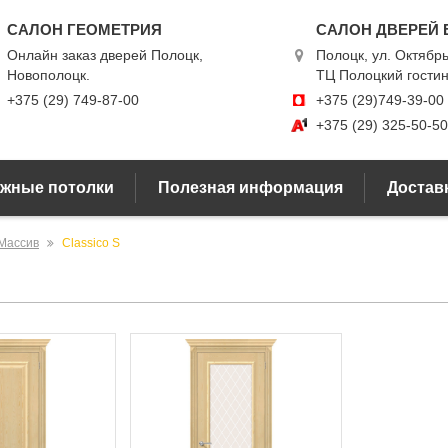
САЛОН ГЕОМЕТРИЯ
САЛОН ДВЕРЕЙ 
Онлайн заказ дверей Полоцк,
Полоцк, ул. Октябрь
Новополоцк.
ТЦ Полоцкий гости
+375 (29) 749-87-00
+375 (29)749-39-00
+375 (29) 325-50-50
жные потолки
Полезная информация
Доставк
Массив
Classico S