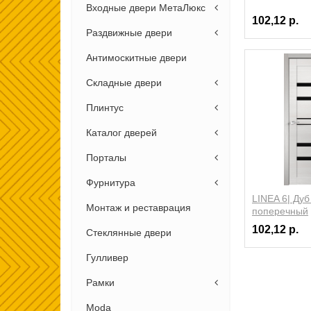
Входные двери МетаЛюкс
102,12 р.
Раздвижные двери
Антимоскитные двери
Складные двери
Плинтус
Каталог дверей
Порталы
Фурнитура
LINEA 6| Ду
Монтаж и реставрация
поперечный
102,12 р.
Стеклянные двери
Гулливер
Рамки
Moda