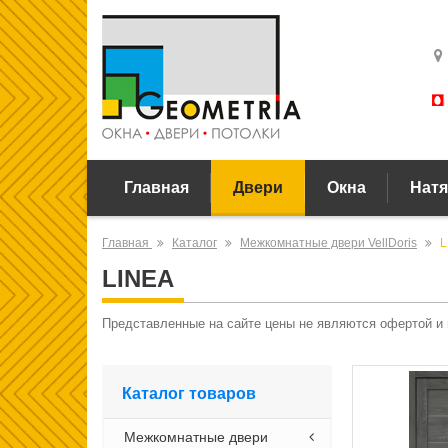
Главная
Двери
Окна
Натя
Главная
Каталог
Межкомнатные двери VellDoris
L
LINEA
Представленные на сайте цены не являются офертой и
Каталог товаров
Межкомнатные двери