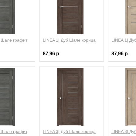
б Шале графит
LINEA 1| Дуб Шале корица
LINEA 1| Ду
87,96 р.
87,96 р.
б Шале графит
LINEA 3| Дуб Шале корица
LINEA 3| Ду