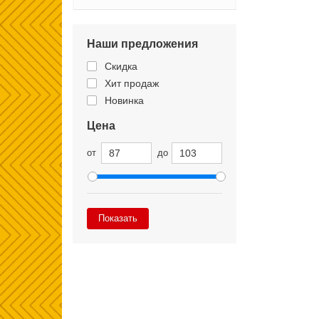
Наши предложения
Скидка
Хит продаж
Новинка
Цена
от
до
Показать