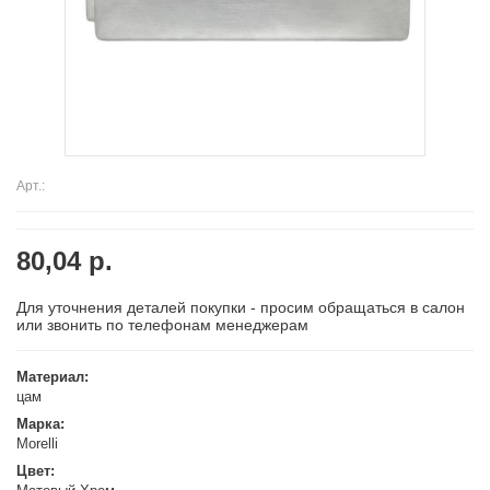
Арт.:
80,04 р.
Для уточнения деталей покупки - просим обращаться в салон
или звонить по телефонам менеджерам
Материал:
цам
Марка:
Morelli
Цвет: